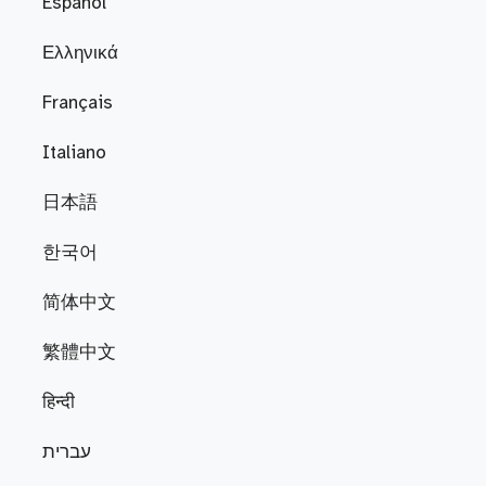
Español
Ελληνικά
Français
Italiano
日本語
한국어
简体中文
繁體中文
हिन्दी
עברית