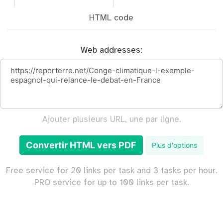
HTML code
Web addresses:
Ajouter plusieurs URL, une par ligne.
Convertir HTML vers PDF
Plus d'options
Free service for 20 links per task and 3 tasks per hour.
PRO service for up to 100 links per task.