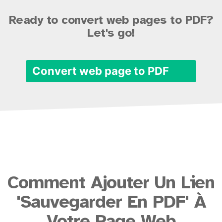
Ready to convert web pages to PDF?
Let's go!
Convert web page to PDF
Comment Ajouter Un Lien
'Sauvegarder En PDF' À