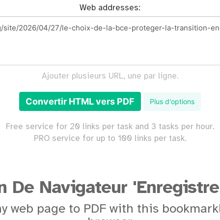
Web addresses:
Ajouter plusieurs URL, une par ligne.
Convertir HTML vers PDF
Plus d'options
Free service for 20 links per task and 3 tasks per hour.
PRO service for up to 100 links per task.
n De Navigateur 'Enregistre
y web page to PDF with this bookmarkl