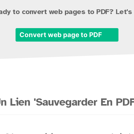
ady to convert web pages to PDF? Let's 
Convert web page to PDF
n Lien 'Sauvegarder En PDF