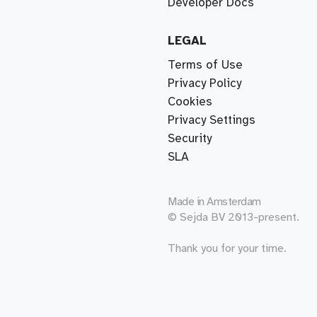
Developer Docs
LEGAL
Terms of Use
Privacy Policy
Cookies
Privacy Settings
Security
SLA
Made in
Amsterdam
© Sejda BV 2013-present.
Thank you for your time.