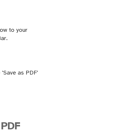
ow to your
ar.
 'Save as PDF'
 PDF