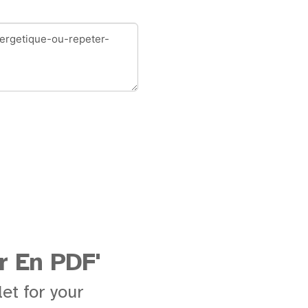
r En PDF'
et for your