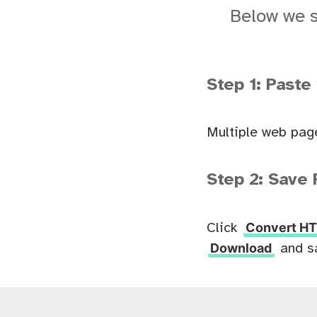
Below we 
Step 1: Paste
Multiple web pag
Step 2: Save 
Convert HT
Click
Download
and s