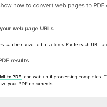
show how to convert web pages to PDF
 your web page URLs
es can be converted at a time. Paste each URL on 
PDF results
ML to PDF
and wait until processing completes. 
ave your PDF documents.