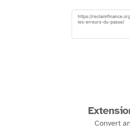
Extensio
Convert an