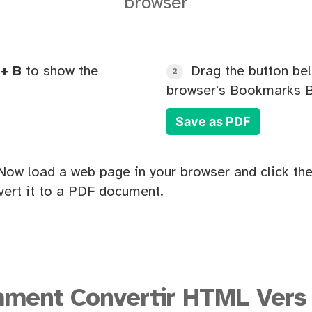
browser
+ B
to show the
Drag the button bel
2
browser's Bookmarks B
Save as PDF
Now load a web page in your browser and click the
ert it to a PDF document.
ment Convertir HTML Vers