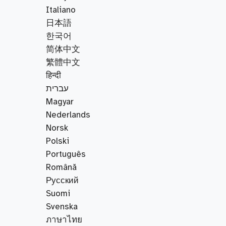
Italiano
日本語
한국어
简体中文
繁體中文
हिन्दी
עברית
Magyar
Nederlands
Norsk
Polski
Português
Română
Русский
Suomi
Svenska
ภาษาไทย