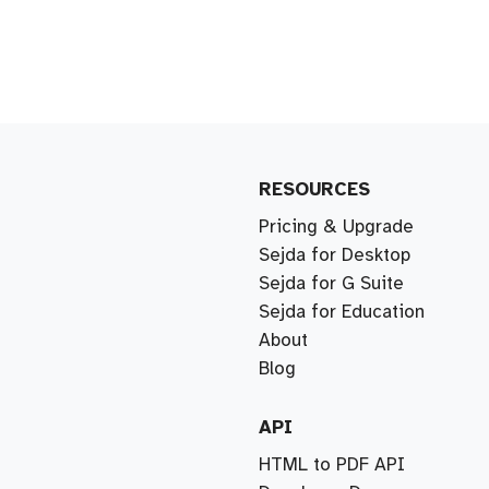
RESOURCES
Pricing & Upgrade
Sejda for Desktop
Sejda for G Suite
Sejda for Education
About
Blog
API
HTML to PDF API