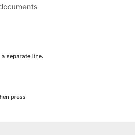
 documents
a separate line.
Then press