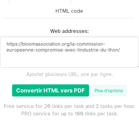
HTML code
Web addresses:
Ajouter plusieurs URL, une par ligne.
Convertir HTML vers PDF
Plus d'options
Free service for 20 links per task and 3 tasks per hour.
PRO service for up to 100 links per task.