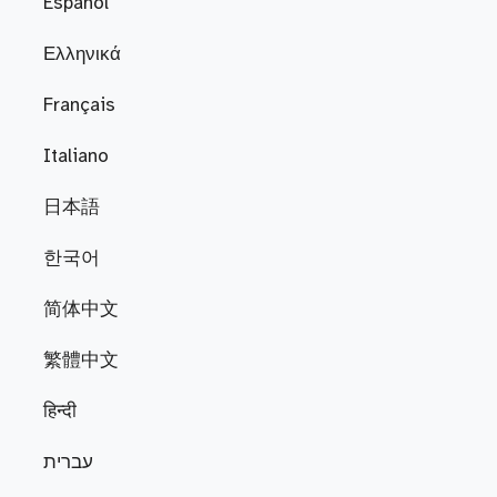
Español
Ελληνικά
Français
Italiano
日本語
한국어
简体中文
繁體中文
हिन्दी
עברית