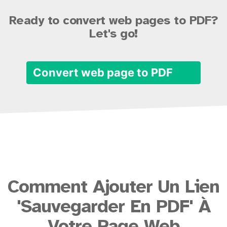
Ready to convert web pages to PDF?
Let's go!
Convert web page to PDF
Comment Ajouter Un Lien
'Sauvegarder En PDF' À